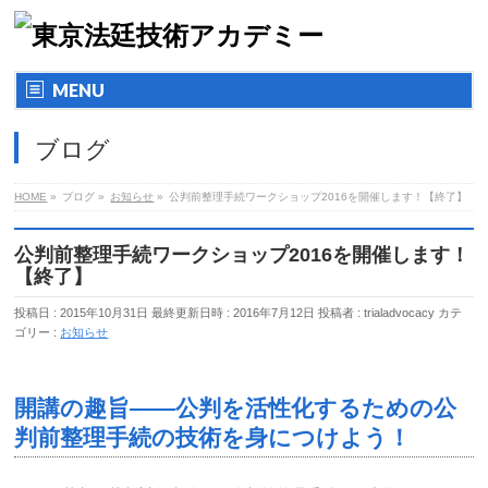
MENU
ブログ
HOME
»
ブログ »
お知らせ
»
公判前整理手続ワークショップ2016を開催します！【終了】
公判前整理手続ワークショップ2016を開催します！
【終了】
投稿日 : 2015年10月31日
最終更新日時 : 2016年7月12日
投稿者 :
trialadvocacy
カテ
ゴリー :
お知らせ
開講の趣旨――公判を活性化するための公
判前整理手続の技術を身につけよう！