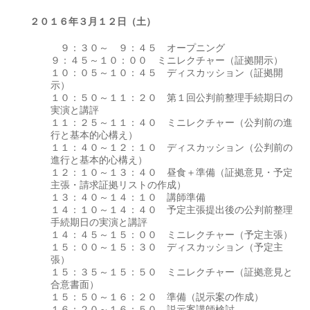
２０１６年３月１２日（土）
９：３０～ ９：４５ オープニング
９：４５～１０：００ ミニレクチャー（証拠開示）
１０：０５～１０：４５ ディスカッション（証拠開
示）
１０：５０～１１：２０ 第１回公判前整理手続期日の
実演と講評
１１：２５～１１：４０ ミニレクチャー（公判前の進
行と基本的心構え）
１１：４０～１２：１０ ディスカッション（公判前の
進行と基本的心構え）
１２：１０～１３：４０ 昼食＋準備（証拠意見・予定
主張・請求証拠リストの作成）
１３：４０～１４：１０ 講師準備
１４：１０～１４：４０ 予定主張提出後の公判前整理
手続期日の実演と講評
１４：４５～１５：００ ミニレクチャー（予定主張）
１５：００～１５：３０ ディスカッション（予定主
張）
１５：３５～１５：５０ ミニレクチャー（証拠意見と
合意書面）
１５：５０～１６：２０ 準備（説示案の作成）
１６：２０～１６：５０ 説示案講師検討