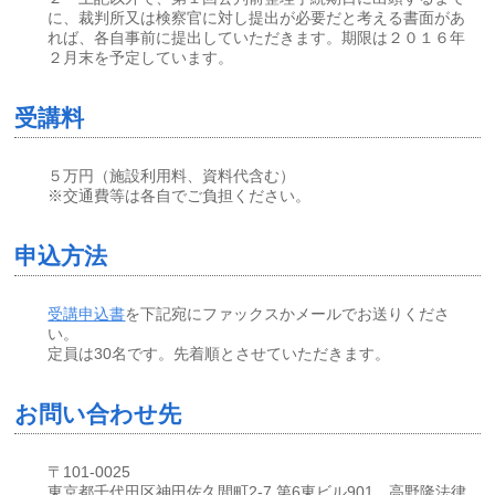
に、裁判所又は検察官に対し提出が必要だと考える書面があ
れば、各自事前に提出していただきます。期限は２０１６年
２月末を予定しています。
受講料
５万円（施設利用料、資料代含む）
※交通費等は各自でご負担ください。
申込方法
受講申込書
を下記宛にファックスかメールでお送りくださ
い。
定員は30名です。先着順とさせていただきます。
お問い合わせ先
〒101-0025
東京都千代田区神田佐久間町2-7 第6東ビル901 高野隆法律