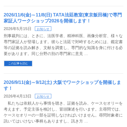
2026/11/6(金)～11/8(日) TATA法廷教室(東京飯田橋)で専門
家証人ワークショップ2026を開催します！
2026年5月15日
お知らせ
刑事裁判には、ときに、法医学者、精神科医、画像分析官、様々な
専門家証人が登場します。彼らと法廷で対峙するためには、鑑定書
等の証拠を読み解き、文献を調査し、専門的な知識を身に付ける必
要があります。同じ分野の別の専門家に意見 …
この記事を読む
2026/9/11(金)～9/12(土) 大阪でワークショップを開催しま
す！
2026年4月13日
お知らせ
私たちは依頼人から事情を聴き、証拠を読み、ケースセオリーを
考えます。予定主張を検討し、冒頭陳述を行います。主尋問では、
ケースセオリーの一部を証明しなければいけません。尋問対象者に
訊いてはいけない事柄もありますし、訊き方 …