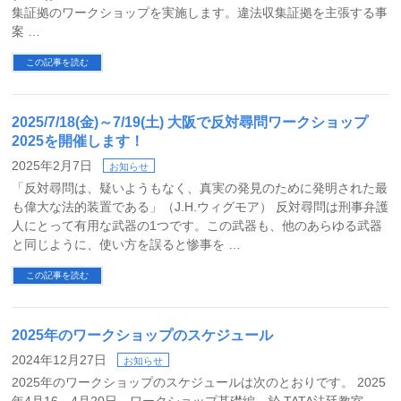
集証拠のワークショップを実施します。違法収集証拠を主張する事
案 …
この記事を読む
2025/7/18(金)～7/19(土) 大阪で反対尋問ワークショップ
2025を開催します！
2025年2月7日
お知らせ
「反対尋問は、疑いようもなく、真実の発見のために発明された最
も偉大な法的装置である」（J.H.ウィグモア） 反対尋問は刑事弁護
人にとって有用な武器の1つです。この武器も、他のあらゆる武器
と同じように、使い方を誤ると惨事を …
この記事を読む
2025年のワークショップのスケジュール
2024年12月27日
お知らせ
2025年のワークショップのスケジュールは次のとおりです。 2025