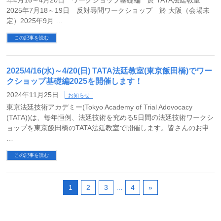
年4月16～4月20日 ワークショップ基礎編 於 TATA法廷教室
2025年7月18～19日 反対尋問ワークショップ 於 大阪（会場未
定）2025年9月 …
この記事を読む
2025/4/16(水)～4/20(日) TATA法廷教室(東京飯田橋)でワー
クショップ基礎編2025を開催します！
2024年11月25日
お知らせ
東京法廷技術アカデミー(Tokyo Academy of Trial Adovocacy
(TATA))は、毎年恒例、法廷技術を究める5日間の法廷技術ワークシ
ョップを東京飯田橋のTATA法廷教室で開催します。皆さんのお申
…
この記事を読む
1
2
3
…
4
»