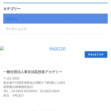
カテゴリー
お知らせ
ワークショップ
PAGETOP
一般社団法人東京法廷技術アカデミー
〒101-0025
東京都千代田区神田佐久間町2-7第6東ビル901
高野隆法律事務所気付
TEL：03-5825-6033/FAX：03-5825-6034
担当 小松圭介