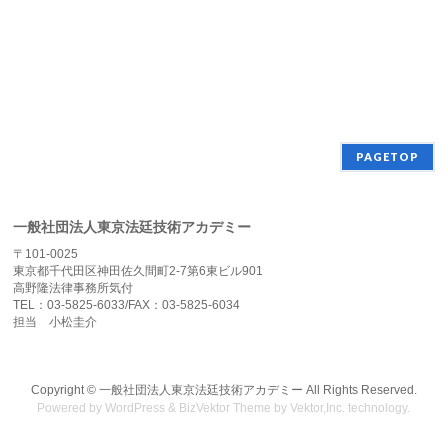
PAGETOP
一般社団法人東京法廷技術アカデミー
〒101-0025
東京都千代田区神田佐久間町2-7第6東ビル901
高野隆法律事務所気付
TEL：03-5825-6033/FAX：03-5825-6034
担当 小松圭介
Copyright ©
一般社団法人東京法廷技術アカデミー
All Rights Reserved.
Powered by
WordPress
&
BizVektor Theme
by
Vektor,Inc.
technology.