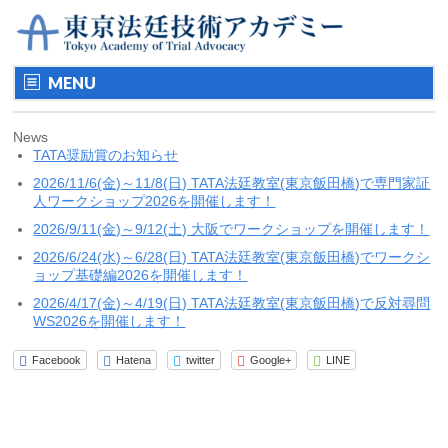
MENU
News
TATA奨励賞のお知らせ
2026/11/6(金)～11/8(日) TATA法廷教室(東京飯田橋)で専門家証
人ワークショップ2026を開催します！
2026/9/11(金)～9/12(土) 大阪でワークショップを開催します！
2026/6/24(水)～6/28(日) TATA法廷教室(東京飯田橋)でワークシ
ョップ基礎編2026を開催します！
2026/4/17(金)～4/19(日) TATA法廷教室(東京飯田橋)で反対尋問
WS2026を開催します！
Facebook
Hatena
twitter
Google+
LINE