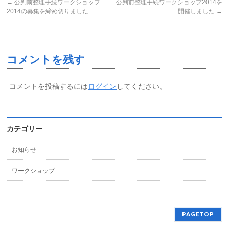
←
公判前整理手続ワークショップ
公判前整理手続ワークショップ2014を
2014の募集を締め切りました
開催しました
→
コメントを残す
コメントを投稿するには
ログイン
してください。
カテゴリー
お知らせ
ワークショップ
PAGETOP