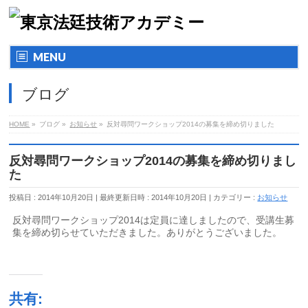
MENU
ブログ
HOME
»
ブログ »
お知らせ
»
反対尋問ワークショップ2014の募集を締め切りました
反対尋問ワークショップ2014の募集を締め切りまし
た
投稿日 : 2014年10月20日
最終更新日時 : 2014年10月20日
カテゴリー :
お知らせ
反対尋問ワークショップ2014は定員に達しましたので、受講生募
集を締め切らせていただきました。ありがとうございました。
共有: