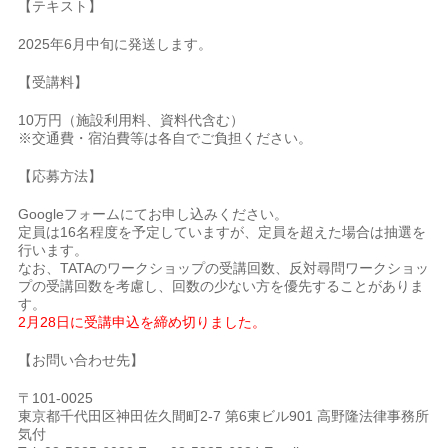
【テキスト】
2025年6月中旬に発送します。
【受講料】
10万円（施設利用料、資料代含む）
※交通費・宿泊費等は各自でご負担ください。
【応募方法】
Googleフォームにてお申し込みください。
定員は16名程度を予定していますが、定員を超えた場合は抽選を
行います。
なお、TATAのワークショップの受講回数、反対尋問ワークショッ
プの受講回数を考慮し、回数の少ない方を優先することがありま
す。
2月28日に受講申込を締め切りました。
【お問い合わせ先】
〒101-0025
東京都千代田区神田佐久間町2-7 第6東ビル901 高野隆法律事務所
気付