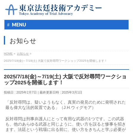
MENU
お知らせ
HOME
»
お知らせ
»
2025/7/18(金)～7/19(土) 大阪で反対尋問ワークショップ2025を開催します！
2025/7/18(金)～7/19(土) 大阪で反対尋問ワークショ
ップ2025を開催します！
投稿日 : 2025年2月7日
最終更新日時 : 2025年3月1日
「反対尋問は、疑いようもなく、真実の発見のために発明された
最も偉大な法的装置である」（J.H.ウィグモア）
反対尋問は刑事弁護人にとって有用な武器の1つです。この武器
も、他のあらゆる武器と同じように、使い方を誤ると惨事を招き
ます。法廷という戦場に出る前に、使い方をきちんと学ぶ必要が