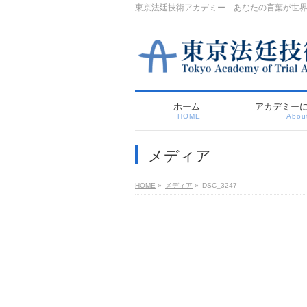
東京法廷技術アカデミー あなたの言葉が世
ホーム
アカデミー
HOME
Abou
メディア
HOME
»
メディア
»
DSC_3247