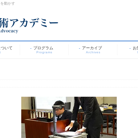
界を動かす
について
プログラム
アーカイブ
お
t
Programs
Archives