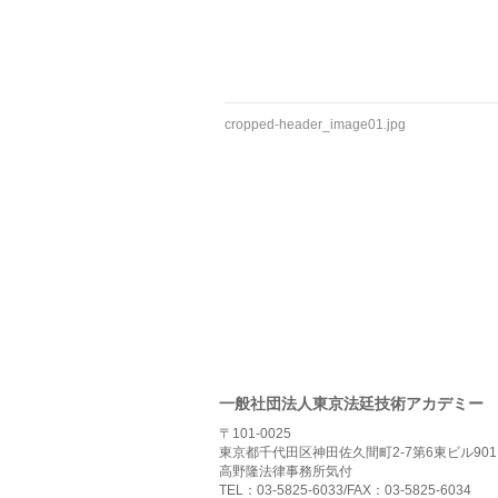
cropped-header_image01.jpg
一般社団法人東京法廷技術アカデミー
〒101-0025
東京都千代田区神田佐久間町2-7第6東ビル901
高野隆法律事務所気付
TEL：03-5825-6033/FAX：03-5825-6034