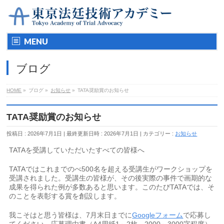
MENU
ブログ
HOME
»
ブログ »
お知らせ
»
TATA奨励賞のお知らせ
TATA奨励賞のお知らせ
投稿日 : 2026年7月1日
最終更新日時 : 2026年7月1日
カテゴリー :
お知らせ
TATAを受講していただいたすべての皆様へ
TATAではこれまでのべ500名を超える受講生がワークショップを
受講されました。受講生の皆様が、その後実際の事件で画期的な
成果を得られた例が多数あると思います。このたびTATAでは、そ
のことを表彰する賞を創設します。
我こそはと思う皆様は、7月末日までに
Googleフォーム
で応募し