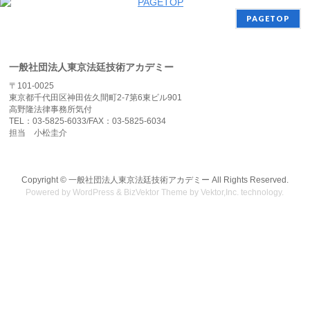
PAGETOP
一般社団法人東京法廷技術アカデミー
〒101-0025
東京都千代田区神田佐久間町2-7第6東ビル901
高野隆法律事務所気付
TEL：03-5825-6033/FAX：03-5825-6034
担当 小松圭介
Copyright ©
一般社団法人東京法廷技術アカデミー
All Rights Reserved.
Powered by
WordPress
&
BizVektor Theme
by
Vektor,Inc.
technology.