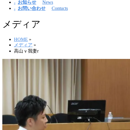
お知らせ
News
お問い合わせ
Contucts
メディア
HOME
»
メディア
»
高山ｖ我妻r